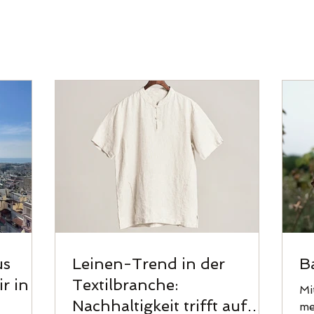
us
Leinen-Trend in der
B
r in
Textilbranche:
Mi
Nachhaltigkeit trifft auf
me