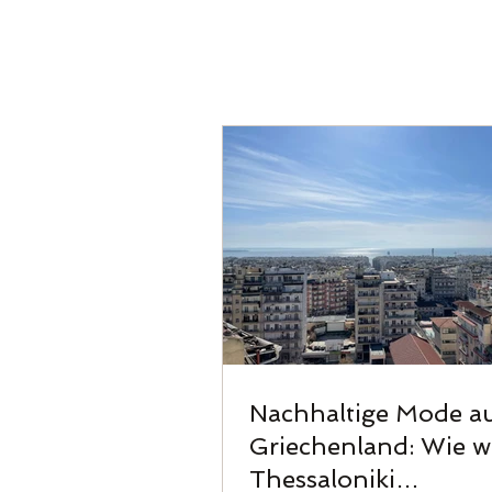
Nachhaltige Mode a
Griechenland: Wie wi
Thessaloniki