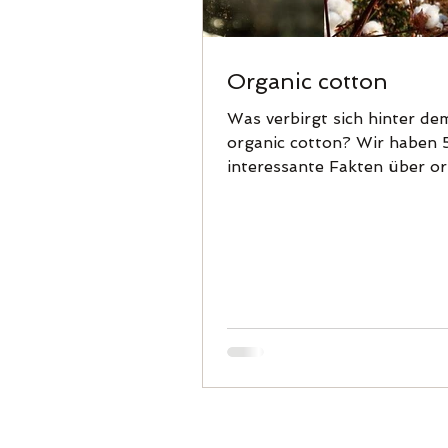
Organic cotton
Was verbirgt sich hinter de
organic cotton? Wir haben 5
interessante Fakten über or
cotton für euch gesammelt!