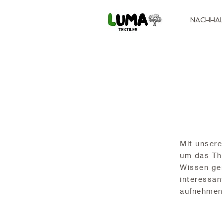
NACHHAL
Mit unsere
um das Th
Wissen gem
interessan
aufnehmen,