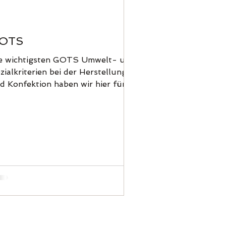
OTS
e wichtigsten GOTS Umwelt- und
zialkriterien bei der Herstellung
d Konfektion haben wir hier für
ch zusammengefasst!