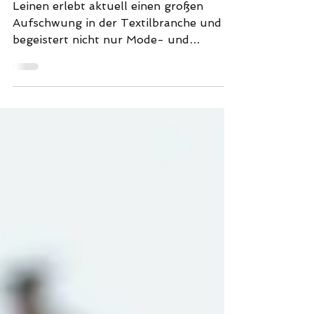
Textilbranche: Nachhaltigkeit
trifft auf zeitlose Eleganz
Leinen erlebt aktuell einen großen
Aufschwung in der Textilbranche und
begeistert nicht nur Mode- und
Interior-Liebhaber, sondern auch...