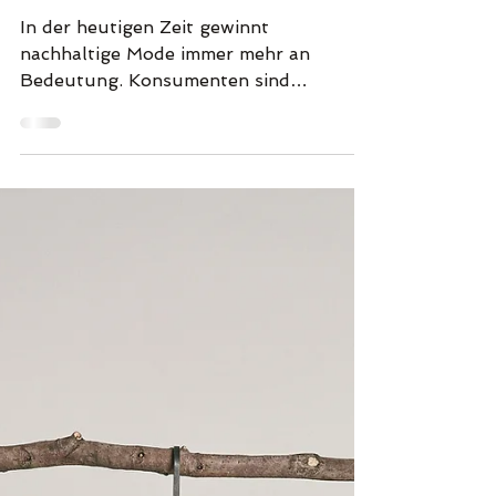
herstellen
In der heutigen Zeit gewinnt
nachhaltige Mode immer mehr an
Bedeutung. Konsumenten sind
zunehmend besorgt über die
Auswirkungen ihrer...