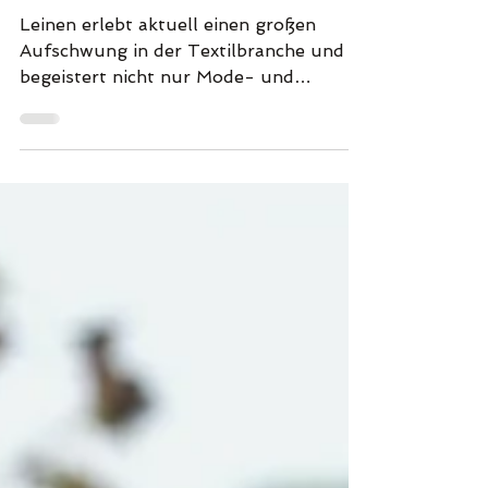
Textilbranche: Nachhaltigkeit
trifft auf zeitlose Eleganz
Leinen erlebt aktuell einen großen
Aufschwung in der Textilbranche und
begeistert nicht nur Mode- und
Interior-Liebhaber, sondern auch...